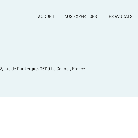
ACCUEIL
NOS EXPERTISES
LES AVOCATS
 3, rue de Dunkerque, 06110 Le Cannet, France.