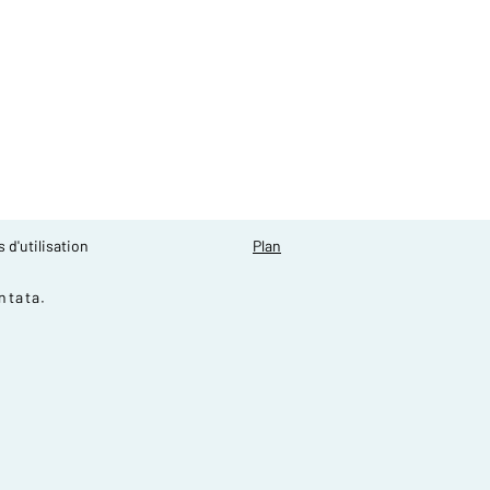
 d'utilisation
Plan
ntata.