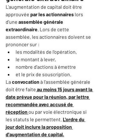
L'augmentation de capital doit être 
approuvée 
par les actionnaires
 lors 
d'une 
assemblée générale 
extraordinaire
. Lors de cette 
assemblée, les actionnaires doivent se 
prononcer sur :
les modalités de l'opération,
le montant à lever,
nombre d'actions à émettre
et le prix de souscription.
La 
convocation
 à l'assemblée générale 
doit être faite
 au moins 15 jours avant la 
date prévue pour la réunion, par lettre 
recommandée avec accusé de 
réception
ou par voie électronique si 
les statuts le permettent. 
L'ordre du 
jour doit inclure la proposition 
d'augmentation de capital.