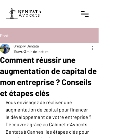
BENTATA
Avocats
Post
Grégory Bentata
19 avr.
3 min de lecture
Comment réussir une
augmentation de capital de
mon entreprise ? Conseils
et étapes clés
Vous envisagez de réaliser une 
augmentation de capital pour financer 
le développement de votre entreprise ? 
Découvrez grâce au Cabinet d'Avocats 
Bentata à Cannes, les étapes clés pour 