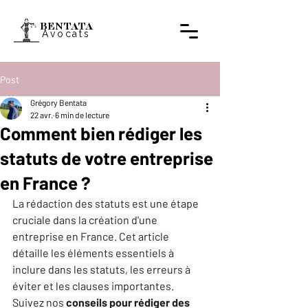
BENTATA
Avocats
Post
Grégory Bentata
22 avr.
6 min de lecture
Comment bien rédiger les
statuts de votre entreprise
en France ?
La rédaction des statuts est une étape 
cruciale dans la création d'une 
entreprise en France. Cet article 
détaille les éléments essentiels à 
inclure dans les statuts, les erreurs à 
éviter et les clauses importantes.
Suivez nos 
conseils
pour rédiger des 