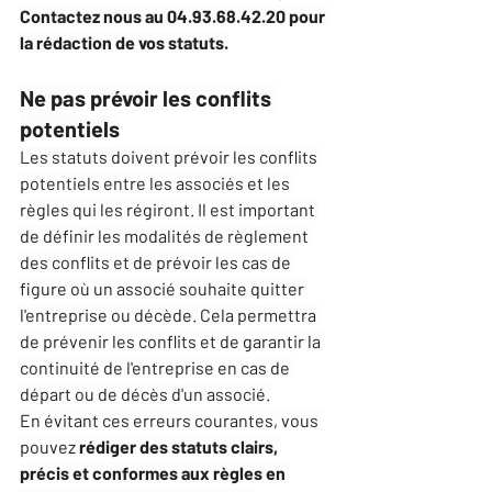
Contactez nous au 04.93.68.42.20 pour 
la rédaction de vos statuts.
Ne pas prévoir les conflits 
potentiels
Les statuts doivent prévoir les conflits 
potentiels entre les associés et les 
règles qui les régiront. Il est important 
de définir les modalités de règlement 
des conflits et de prévoir les cas de 
figure où un associé souhaite quitter 
l'entreprise ou décède. Cela permettra 
de prévenir les conflits et de garantir la 
continuité de l'entreprise en cas de 
départ ou de décès d'un associé.
En évitant ces erreurs courantes, vous 
pouvez 
rédiger des statuts clairs, 
précis et conformes aux règles en 